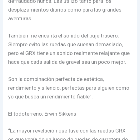
defraudado nunca. Las utilizo tanto para los
desplazamientos diarios como para las grandes
aventuras.
También me encanta el sonido del buje trasero.
Siempre evito las ruedas que suenan demasiado,
pero el GRX tiene un sonido realmente relajante que
hace que cada salida de gravel sea un poco mejor.
Son la combinación perfecta de estética,
rendimiento y silencio, perfectas para alguien como
yo que busca un rendimiento fiable”.
El todoterreno: Erwin Sikkens
“La mayor revelación que tuve con las ruedas GRX
es que venía de un juego de ruedas de carretera de