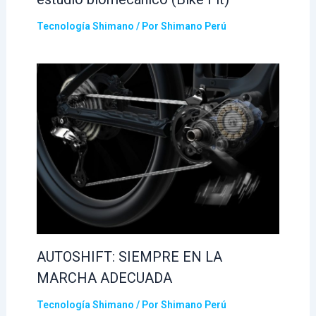
Tecnología Shimano
/ Por
Shimano Perú
AUTOSHIFT: SIEMPRE EN LA
MARCHA ADECUADA
Tecnología Shimano
/ Por
Shimano Perú